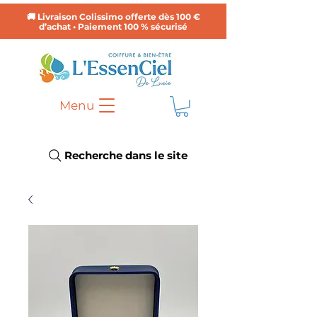
🚚 Livraison Colissimo offerte dès 100 €
d’achat • Paiement 100 % sécurisé
Menu
Recherche dans le site