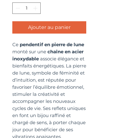
Ajouter au panier
Ce
pendentif en pierre de lune
monté sur une
chaîne en acier
inoxydable
associe élégance et
bienfaits énergétiques. La pierre
de lune, symbole de féminité et
d’intuition, est réputée pour
favoriser l’équilibre émotionnel,
stimuler la créativité et
accompagner les nouveaux
cycles de vie. Ses reflets uniques
en font un bijou raffiné et
chargé de sens, à porter chaque
jour pour bénéficier de ses
vibrations apaisantes.