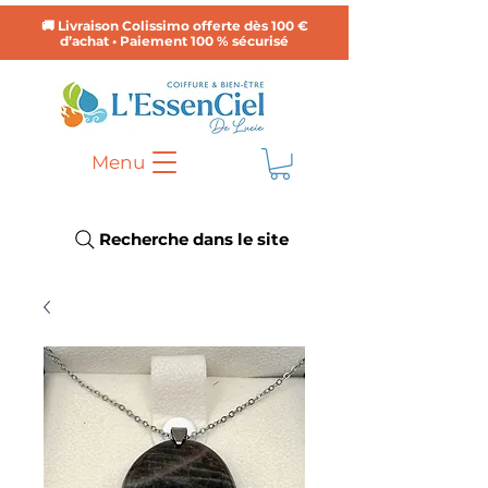
🚚 Livraison Colissimo offerte dès 100 €
d’achat • Paiement 100 % sécurisé
Menu
Recherche dans le site