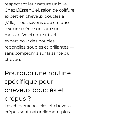
respectant leur 
nature unique
.
Chez 
L’EssenCiel
, 
salon de coiffure 
expert en cheveux bouclés à 
[Ville]
, nous savons que chaque 
texture mérite un soin sur-
mesure. Voici notre 
rituel 
expert
 pour des 
boucles 
rebondies
, 
souples
 et 
brillantes
 — 
sans compromis sur la santé du 
cheveu.
Pourquoi une routine 
spécifique pour 
cheveux bouclés et 
crépus ?
Les 
cheveux bouclés
 et 
cheveux 
crépus
 sont naturellement plus 