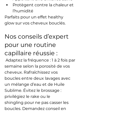
Protègent contre la chaleur et 
l’humidité
Parfaits pour un 
effet healthy 
glow
 sur vos 
cheveux bouclés
.
Nos conseils d’expert 
pour une routine 
capillaire réussie :
Adaptez la fréquence
 : 1 à 2 fois par 
semaine selon la porosité de vos 
cheveux. 
Rafraîchissez vos 
boucles
 entre deux lavages avec 
un mélange d’eau et de 
Huile 
Sublime
. 
Évitez le brossage
 : 
privilégiez le 
rake
 ou le 
shingling
 pour ne pas casser les 
boucles. 
Demandez conseil en 