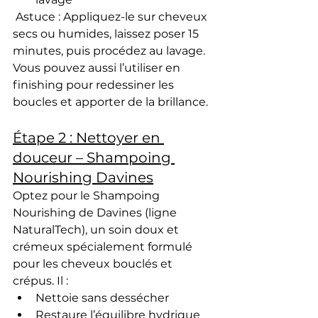
Astuce
 : Appliquez-le sur cheveux 
secs ou humides, laissez poser 15 
minutes, puis procédez au lavage. 
Vous pouvez aussi l’utiliser en 
finishing
 pour 
redessiner les 
boucles
 et 
apporter de la brillance
.
Étape 2 : Nettoyer en 
douceur – Shampoing 
Nourishing Davines
Optez pour le 
Shampoing 
Nourishing de Davines
 (ligne 
NaturalTech), un soin 
doux et 
crémeux
 spécialement formulé 
pour les 
cheveux bouclés et 
crépus
. Il :
Nettoie sans dessécher
Restaure l’équilibre hydrique