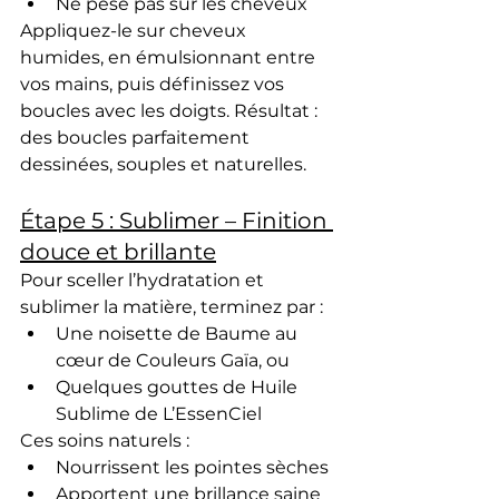
Ne pèse pas sur les cheveux
Appliquez-le sur cheveux 
humides, en émulsionnant entre 
vos mains, puis définissez vos 
boucles avec les doigts. Résultat : 
des 
boucles parfaitement 
dessinées
, 
souples
 et 
naturelles
.
Étape 5 : Sublimer – Finition 
douce et brillante
Pour 
sceller l’hydratation
 et 
sublimer la matière
, terminez par :
Une noisette de 
Baume au 
cœur de Couleurs Gaïa
, ou
Quelques gouttes de 
Huile 
Sublime de L’EssenCiel
Ces 
soins naturels
 :
Nourrissent les pointes sèches
Apportent une brillance saine