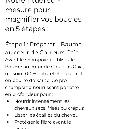
Notre rituel sur-
mesure pour 
magnifier vos boucles 
en 5 étapes :
Étape 1 : Préparer – Baume 
au cœur de Couleurs Gaïa
Avant le shampoing, utilisez le 
Baume au cœur de Couleurs Gaïa
, 
un soin 
100 % naturel et bio
 enrichi 
en 
beurre de karité
. Ce 
pré-
shampoing nourrissant
 pénètre 
en profondeur pour :
Nourrir intensément les 
cheveux secs, frisés ou crépus
Lisser les écailles du cheveu
Protéger la fibre avant le 
lavage