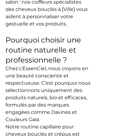
salon
 : nos 
coiffeurs spécialistes 
des cheveux bouclés à [Ville]
 vous 
aident à personnaliser votre 
gestuelle et vos produits.
Pourquoi choisir une 
routine naturelle et 
professionnelle ?
Chez 
L’EssenCiel
, nous croyons en 
une 
beauté consciente
 et 
respectueuse
. C’est pourquoi nous 
sélectionnons uniquement des 
produits naturels
, 
bio
 et 
efficaces
, 
formulés par des marques 
engagées comme 
Davines
 et 
Couleurs Gaïa
.
Notre 
routine capillaire pour 
cheveux bouclés et crépus
 est 