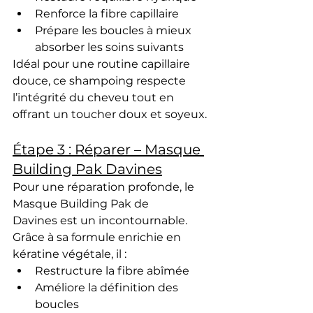
Renforce la fibre capillaire
Prépare les boucles à mieux 
absorber les soins suivants
Idéal pour une 
routine capillaire 
douce
, ce shampoing respecte 
l’intégrité du cheveu tout en 
offrant un toucher 
doux et soyeux
.
Étape 3 : Réparer – Masque 
Building Pak Davines
Pour une 
réparation profonde
, le 
Masque Building Pak de 
Davines
 est un incontournable. 
Grâce à sa formule enrichie en 
kératine végétale
, il :
Restructure la fibre abîmée
Améliore la définition des 
boucles