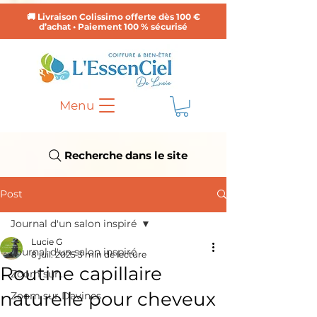
🚚 Livraison Colissimo offerte dès 100 €
d’achat • Paiement 100 % sécurisé
Menu
Recherche dans le site
Post
Journal d'un salon inspiré
Lucie G
Journal d'un salon inspiré
8 juil. 2025
3 min de lecture
Routine capillaire
Zoom sur...
naturelle pour cheveux
Zoom sur Davines