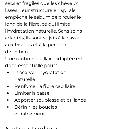
secs
 et 
fragiles
 que les cheveux 
lisses. Leur structure en spirale 
empêche le sébum de circuler le 
long de la fibre, ce qui limite 
l’hydratation naturelle. Sans soins 
adaptés, ils sont sujets à la 
casse
, 
aux 
frisottis
 et à la 
perte de 
définition
.
Une 
routine capillaire adaptée
 est 
donc essentielle pour :
Préserver l’hydratation 
naturelle
Renforcer la fibre capillaire
Limiter la casse
Apporter souplesse et brillance
Définir les boucles 
durablement