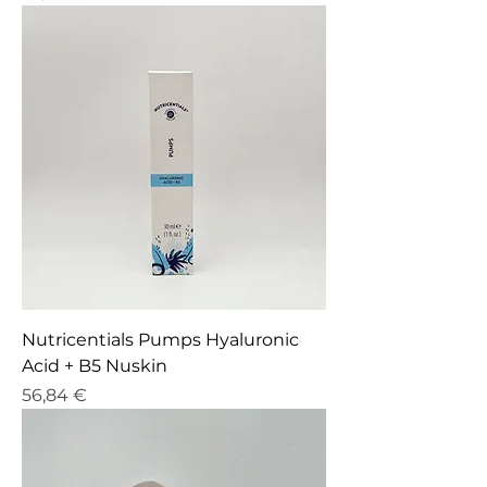
Nutricentials Pumps Hyaluronic
Acid + B5 Nuskin
Prix
56,84 €