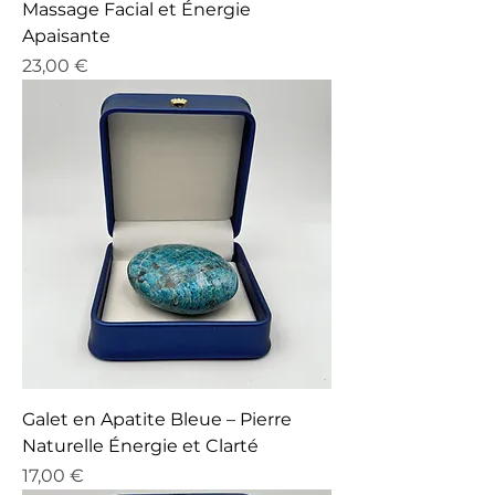
Massage Facial et Énergie
Apaisante
Prix
23,00 €
Galet en Apatite Bleue – Pierre
Naturelle Énergie et Clarté
Prix
17,00 €