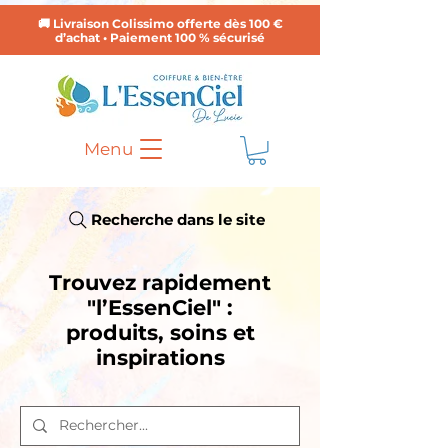
🚚 Livraison Colissimo offerte dès 100 €
d’achat • Paiement 100 % sécurisé
Menu
Recherche dans le site
Trouvez rapidement
"l’EssenCiel" :
produits, soins et
inspirations