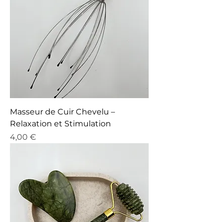
Masseur de Cuir Chevelu –
Relaxation et Stimulation
Prix
4,00 €