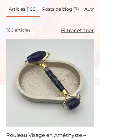
Articles (166)
Posts de blog (7)
Autres pages (34)
166 articles
Filtrer et trier
Rouleau Visage en Améthyste –