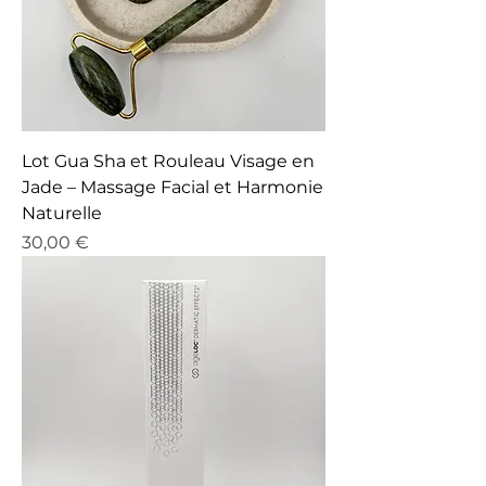
Lot Gua Sha et Rouleau Visage en
Jade – Massage Facial et Harmonie
Naturelle
Prix
30,00 €