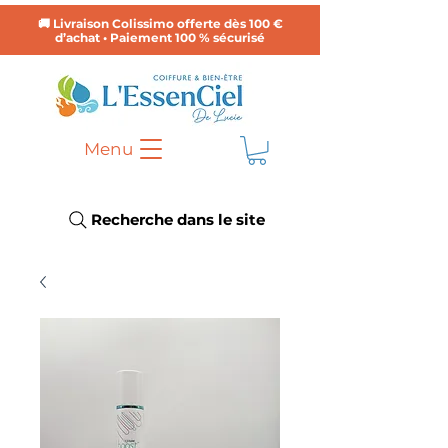
🚚 Livraison Colissimo offerte dès 100 €
d’achat • Paiement 100 % sécurisé
Menu
Recherche dans le site