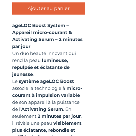
Ajouter au panier
ageLOC Boost System –
Appareil micro-courant &
Activating Serum – 2 minutes
par jour
Un duo beauté innovant qui
rend la peau
lumineuse,
repulpée et éclatante de
jeunesse
.
Le
système ageLOC Boost
associe la technologie à
micro-
courant à impulsion variable
de son appareil à la puissance
de l’
Activating Serum
. En
seulement
2 minutes par jour
,
il révèle une peau
visiblement
plus éclatante, rebondie et