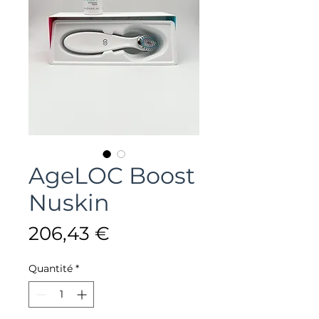
AgeLOC Boost
Nuskin
Prix
206,43 €
Quantité
*