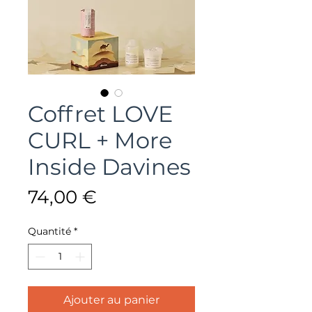
Coffret LOVE
CURL + More
Inside Davines
Prix
74,00 €
Quantité
*
Ajouter au panier