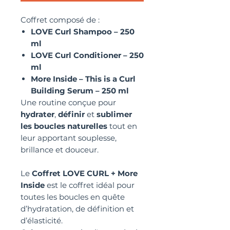
Coffret composé de :
LOVE Curl Shampoo – 250
ml
LOVE Curl Conditioner – 250
ml
More Inside – This is a Curl
Building Serum – 250 ml
Une routine conçue pour
hydrater
,
définir
et
sublimer
les boucles naturelles
tout en
leur apportant souplesse,
brillance et douceur.
Le
Coffret LOVE CURL + More
Inside
est le coffret idéal pour
toutes les boucles en quête
d’hydratation, de définition et
d’élasticité.