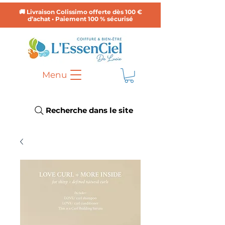
🚚 Livraison Colissimo offerte dès 100 €
d’achat • Paiement 100 % sécurisé
Menu
Recherche dans le site