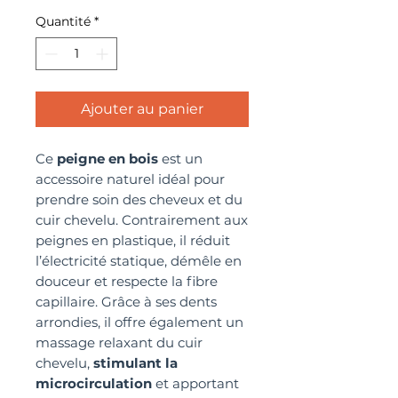
Quantité
*
Ajouter au panier
Ce
peigne en bois
est un
accessoire naturel idéal pour
prendre soin des cheveux et du
cuir chevelu. Contrairement aux
peignes en plastique, il réduit
l’électricité statique, démêle en
douceur et respecte la fibre
capillaire. Grâce à ses dents
arrondies, il offre également un
massage relaxant du cuir
chevelu,
stimulant la
microcirculation
et apportant